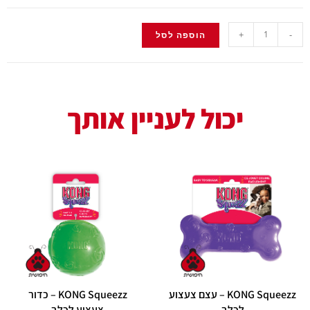
+
הוספה לסל
יכול לעניין אותך
KONG Squeezz – עצם צעצוע
KONG Squeezz – כדור
לכלב
צעצוע לכלב