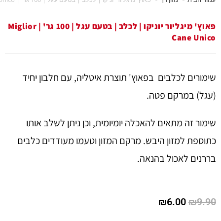
פאוץ' מיגליור יוניקו | לכלב | בטעם עגל | 100 גר' | Miglior
Ca
כלבים בפאוץ' תוצרת איטליה, עם חלבון יחיד
קם פטה.
תאים להאכלה יומיומית, וכן ניתן לשלב אותו
זון היבש. מרקם המזון וטעמו מעודדים כלבים
כול בהנאה.
₪
6.